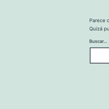
Parece 
Quizá p
Buscar...