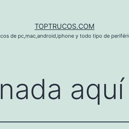
TOPTRUCOS.COM
cos de pc,mac,android,iphone y todo tipo de perifér
nada aquí