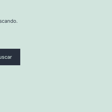
scando.