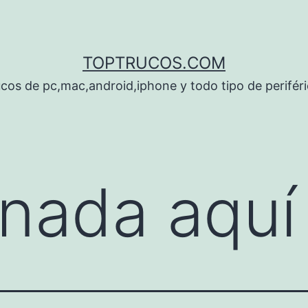
TOPTRUCOS.COM
cos de pc,mac,android,iphone y todo tipo de perifér
nada aquí