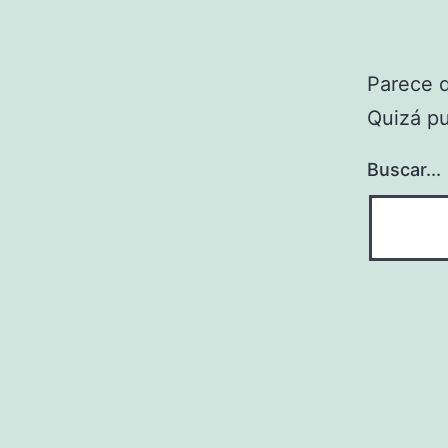
Parece 
Quizá p
Buscar...