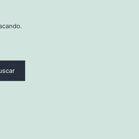
scando.