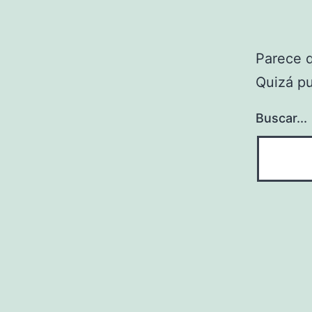
Parece 
Quizá p
Buscar...