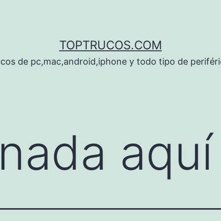
TOPTRUCOS.COM
cos de pc,mac,android,iphone y todo tipo de perifér
nada aquí