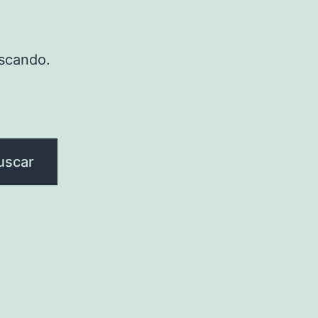
scando.