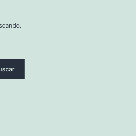
scando.