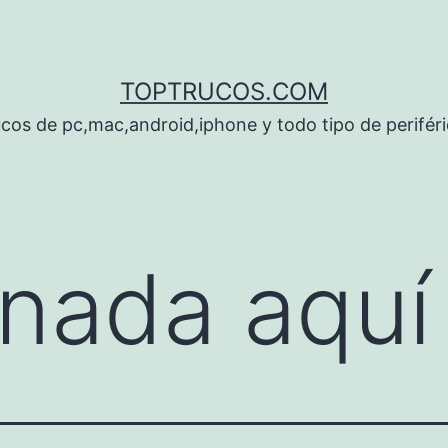
TOPTRUCOS.COM
cos de pc,mac,android,iphone y todo tipo de perifér
nada aquí