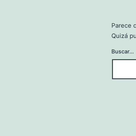
Parece 
Quizá p
Buscar...