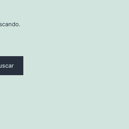
scando.