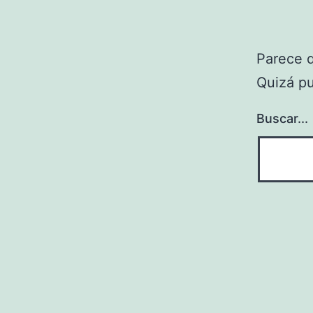
Parece 
Quizá p
Buscar...