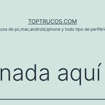
TOPTRUCOS.COM
cos de pc,mac,android,iphone y todo tipo de perifér
nada aquí