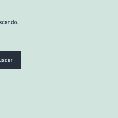
scando.