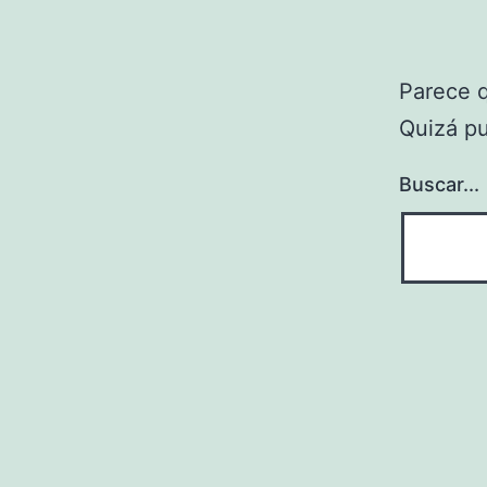
Parece 
Quizá p
Buscar...