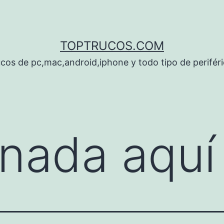
TOPTRUCOS.COM
cos de pc,mac,android,iphone y todo tipo de perifér
nada aquí