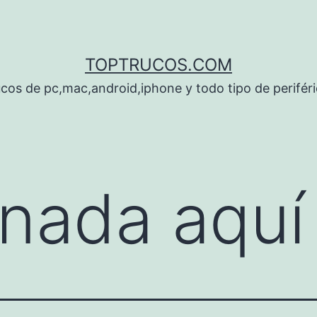
TOPTRUCOS.COM
cos de pc,mac,android,iphone y todo tipo de perifér
nada aquí