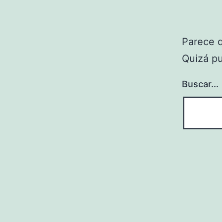
Parece 
Quizá p
Buscar...