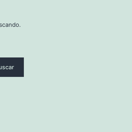
scando.