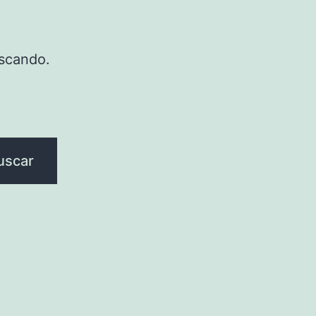
scando.