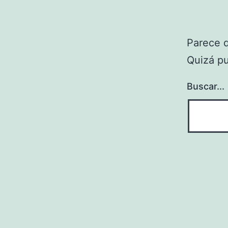
Parece 
Quizá p
Buscar...