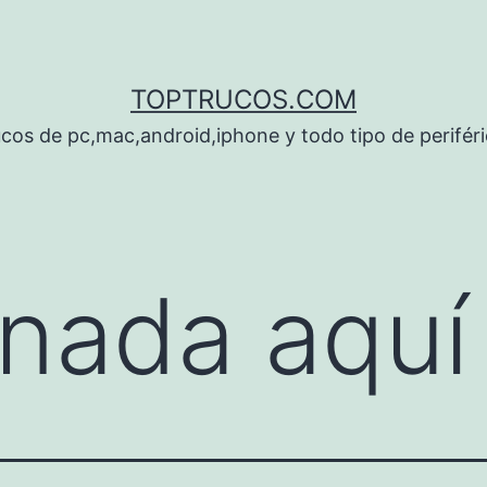
TOPTRUCOS.COM
cos de pc,mac,android,iphone y todo tipo de perifér
nada aquí