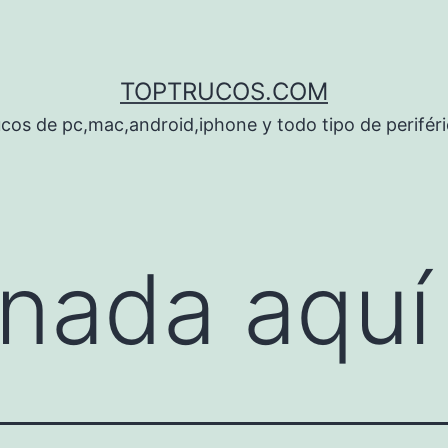
TOPTRUCOS.COM
cos de pc,mac,android,iphone y todo tipo de perifér
nada aquí