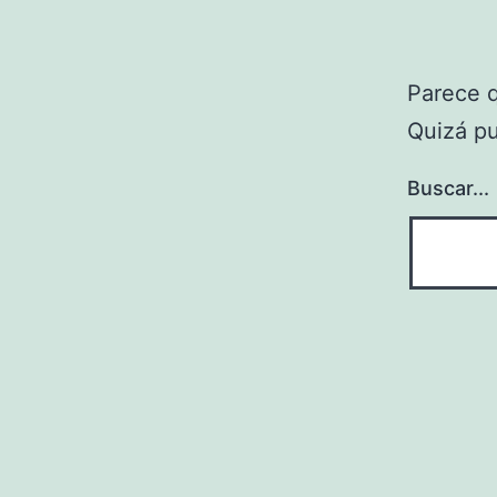
Parece 
Quizá p
Buscar...