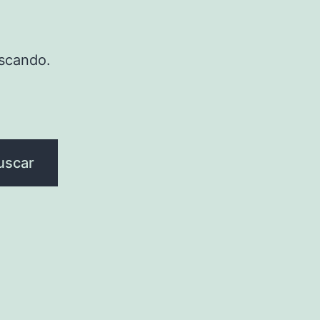
scando.