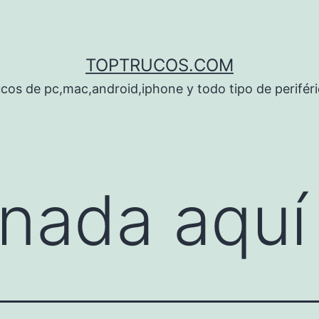
TOPTRUCOS.COM
cos de pc,mac,android,iphone y todo tipo de perifér
nada aquí