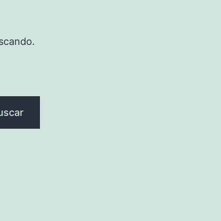
scando.