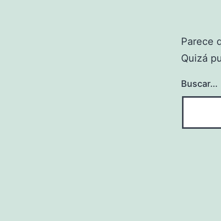
Parece 
Quizá p
Buscar...