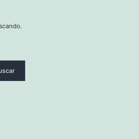
scando.