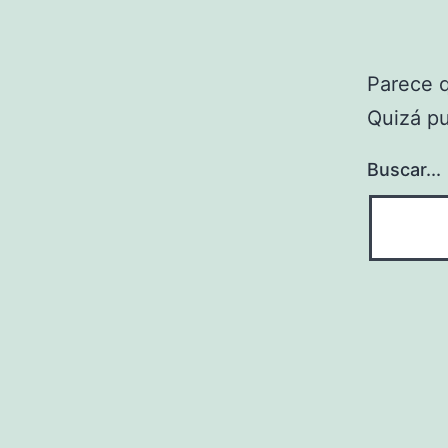
Parece 
Quizá p
Buscar...