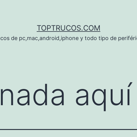
TOPTRUCOS.COM
cos de pc,mac,android,iphone y todo tipo de perifér
nada aquí