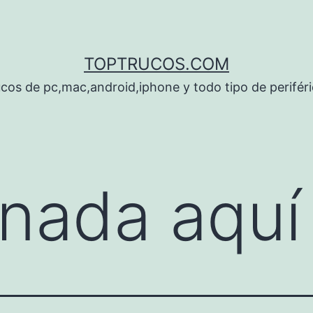
TOPTRUCOS.COM
cos de pc,mac,android,iphone y todo tipo de perifér
nada aquí