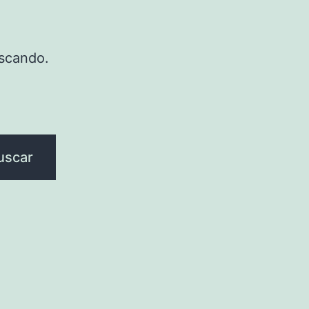
scando.