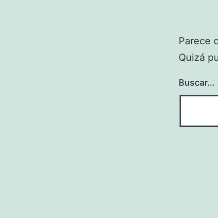
Parece 
Quizá p
Buscar...