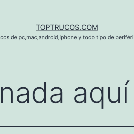
TOPTRUCOS.COM
cos de pc,mac,android,iphone y todo tipo de perifér
nada aquí