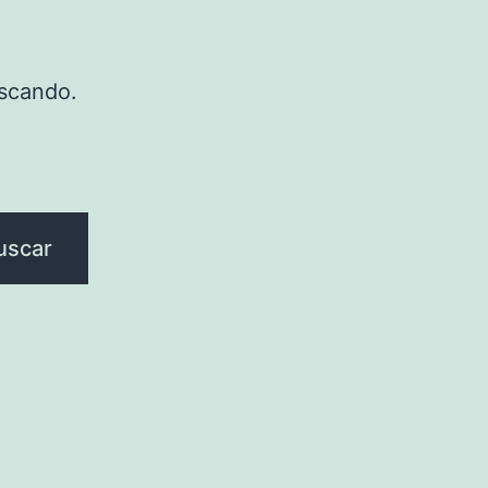
scando.