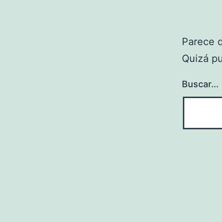
Parece 
Quizá p
Buscar...