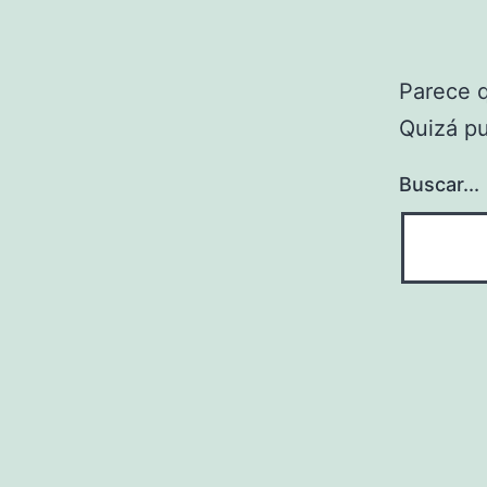
Parece 
Quizá p
Buscar...