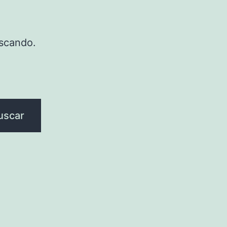
scando.