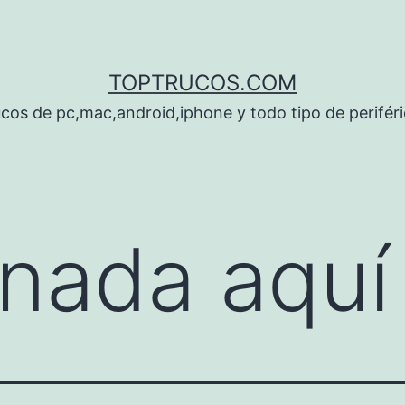
TOPTRUCOS.COM
cos de pc,mac,android,iphone y todo tipo de perifér
nada aquí