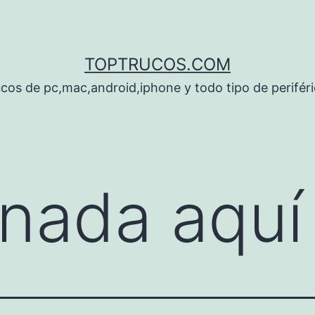
TOPTRUCOS.COM
cos de pc,mac,android,iphone y todo tipo de perifér
nada aquí