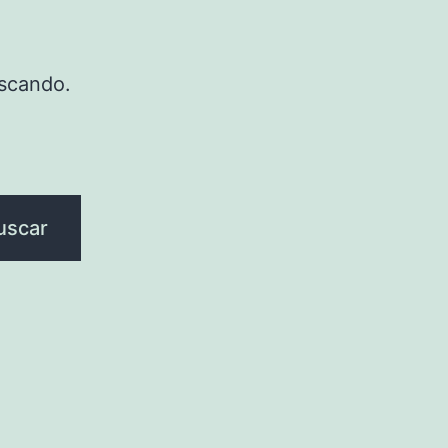
scando.