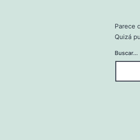
Parece 
Quizá p
Buscar...