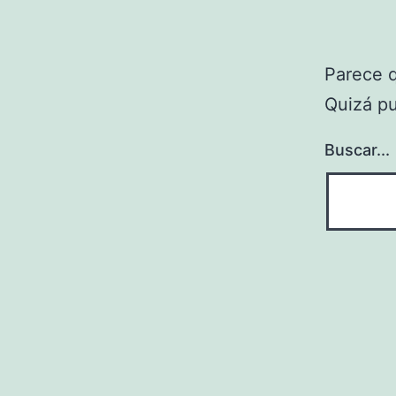
Parece 
Quizá p
Buscar...