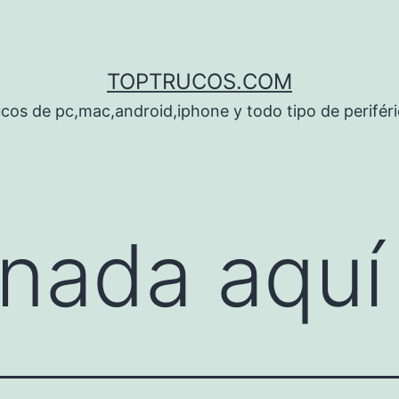
TOPTRUCOS.COM
cos de pc,mac,android,iphone y todo tipo de perifér
nada aquí