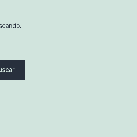
scando.