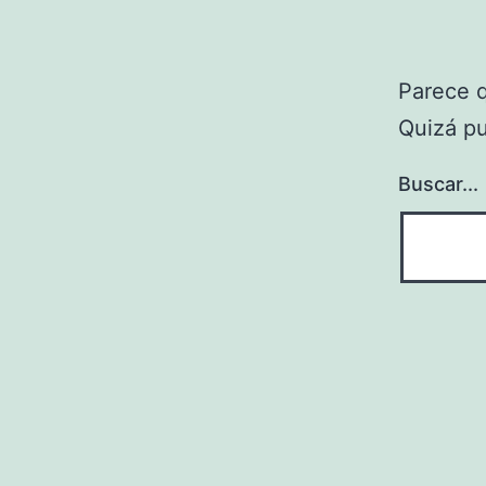
Parece 
Quizá p
Buscar...