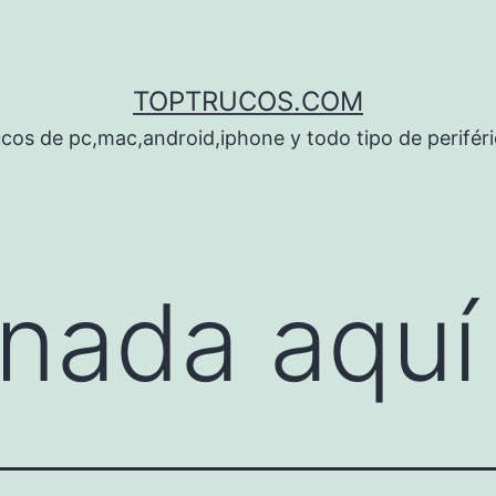
TOPTRUCOS.COM
cos de pc,mac,android,iphone y todo tipo de perifér
nada aquí