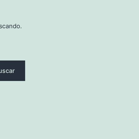
scando.