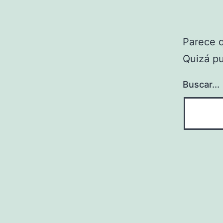
Parece 
Quizá p
Buscar...