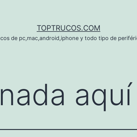
TOPTRUCOS.COM
cos de pc,mac,android,iphone y todo tipo de perifér
nada aquí