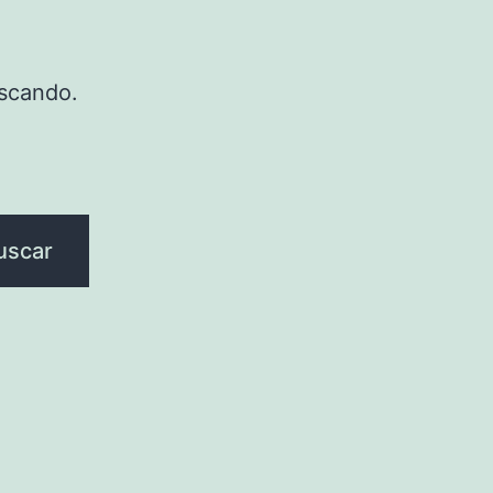
scando.