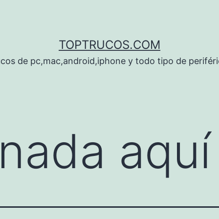
TOPTRUCOS.COM
cos de pc,mac,android,iphone y todo tipo de perifér
nada aquí