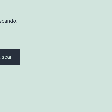
scando.