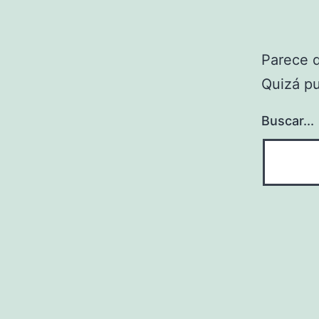
Parece 
Quizá p
Buscar...