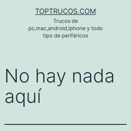
Saltar
TOPTRUCOS.COM
al
Trucos de
contenido
pc,mac,android,iphone y todo
tipo de periféricos
No hay nada
aquí