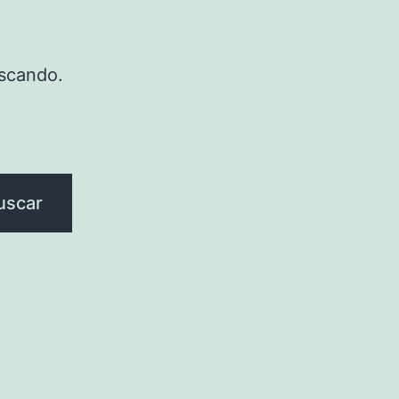
scando.