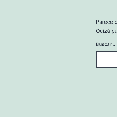
Parece 
Quizá p
Buscar...