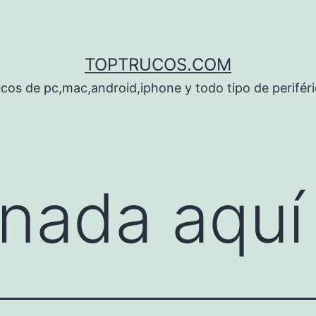
TOPTRUCOS.COM
cos de pc,mac,android,iphone y todo tipo de perifér
nada aquí