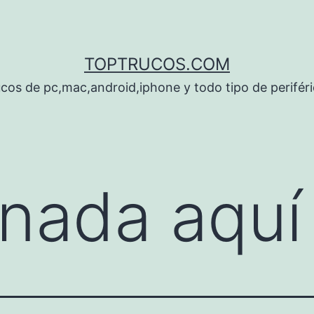
TOPTRUCOS.COM
cos de pc,mac,android,iphone y todo tipo de perifér
nada aquí