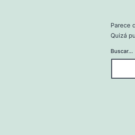
Parece 
Quizá p
Buscar...