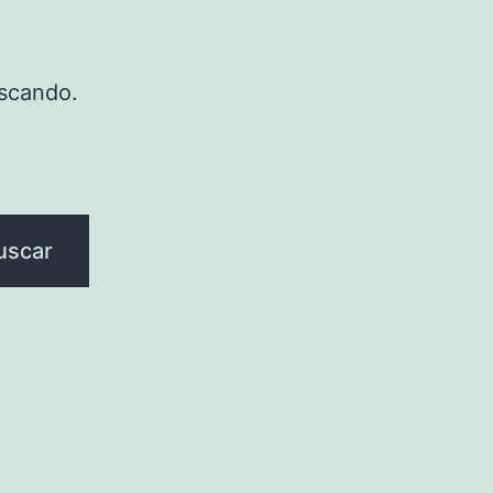
scando.