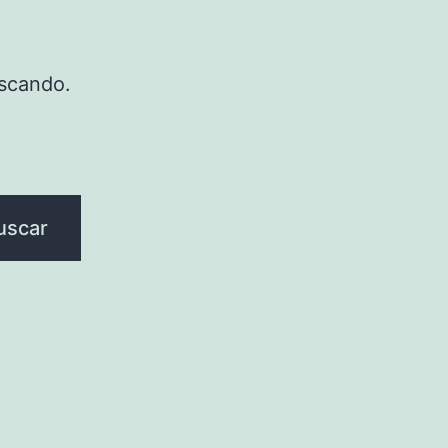
scando.