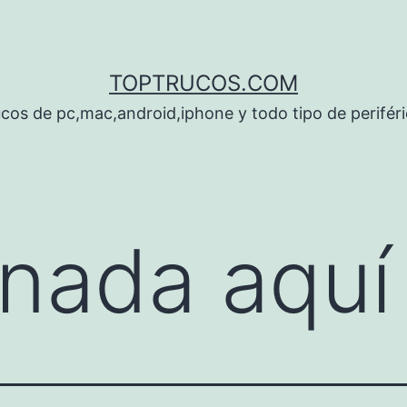
TOPTRUCOS.COM
cos de pc,mac,android,iphone y todo tipo de perifér
nada aquí