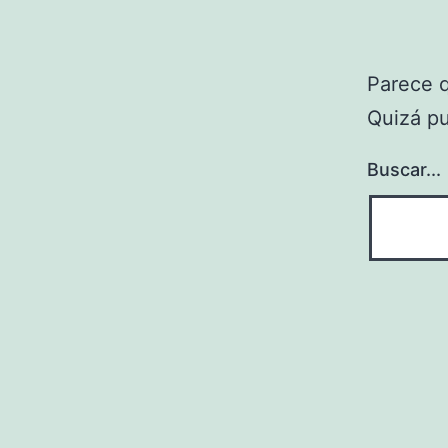
Parece 
Quizá p
Buscar...