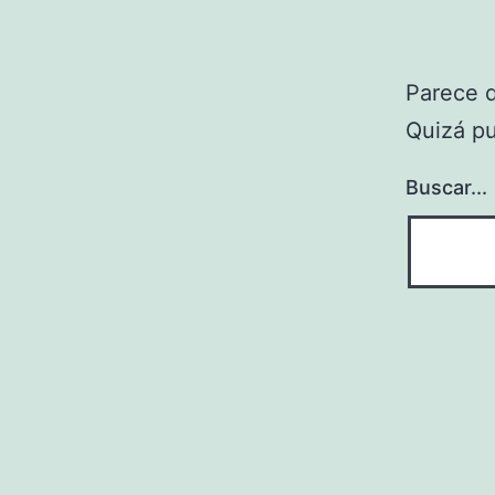
Parece 
Quizá p
Buscar...