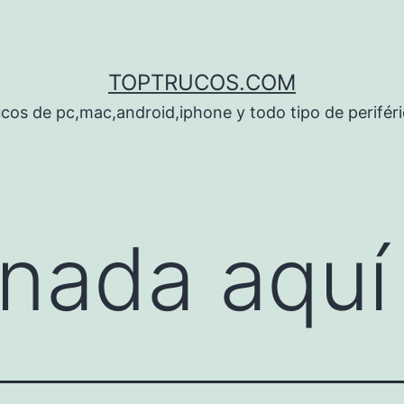
TOPTRUCOS.COM
cos de pc,mac,android,iphone y todo tipo de perifér
nada aquí