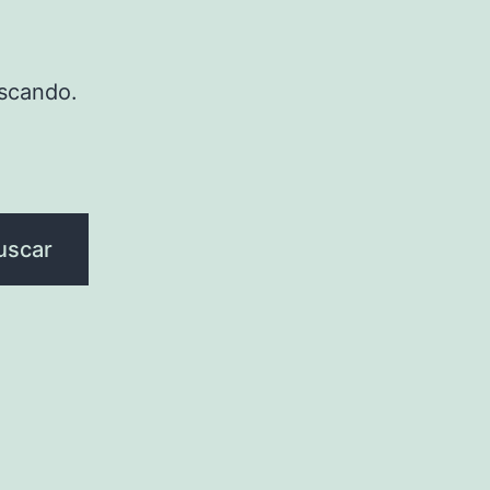
scando.