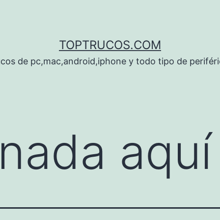
TOPTRUCOS.COM
cos de pc,mac,android,iphone y todo tipo de perifér
nada aquí