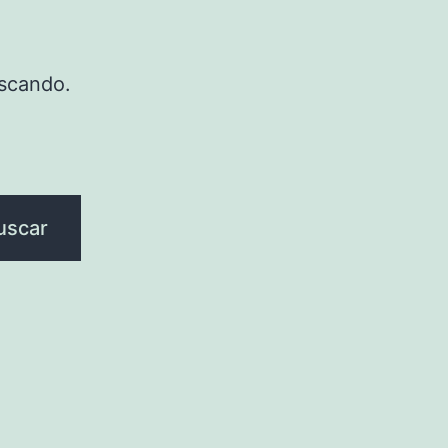
scando.