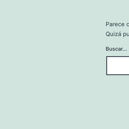
Parece 
Quizá p
Buscar...