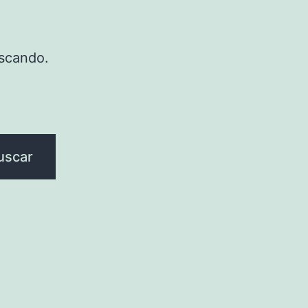
scando.