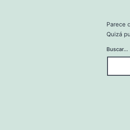
Parece 
Quizá p
Buscar...