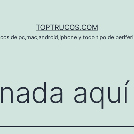
TOPTRUCOS.COM
cos de pc,mac,android,iphone y todo tipo de perifér
nada aquí