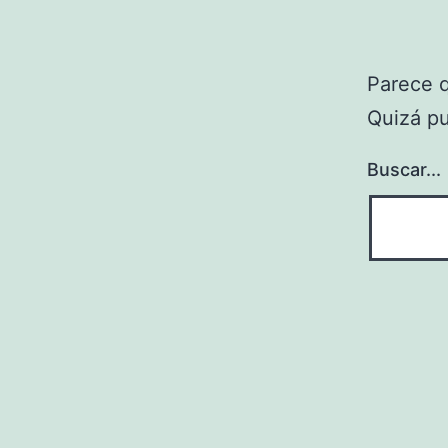
Parece 
Quizá p
Buscar...