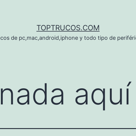
TOPTRUCOS.COM
cos de pc,mac,android,iphone y todo tipo de perifér
nada aquí