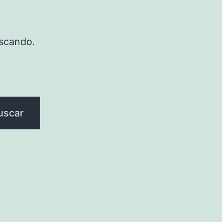
scando.