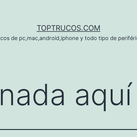
TOPTRUCOS.COM
cos de pc,mac,android,iphone y todo tipo de perifér
nada aquí