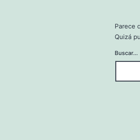
Parece 
Quizá p
Buscar...