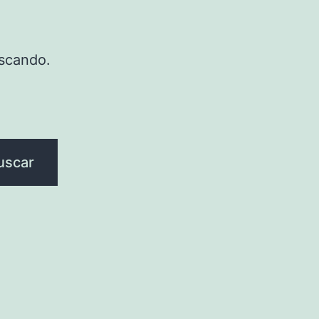
scando.