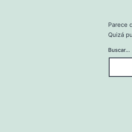
Parece 
Quizá p
Buscar...