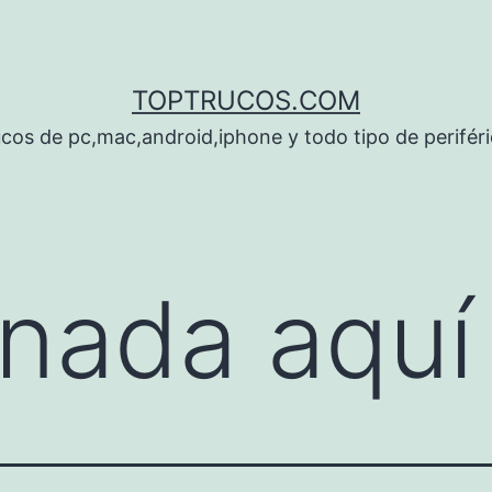
TOPTRUCOS.COM
cos de pc,mac,android,iphone y todo tipo de perifér
nada aquí