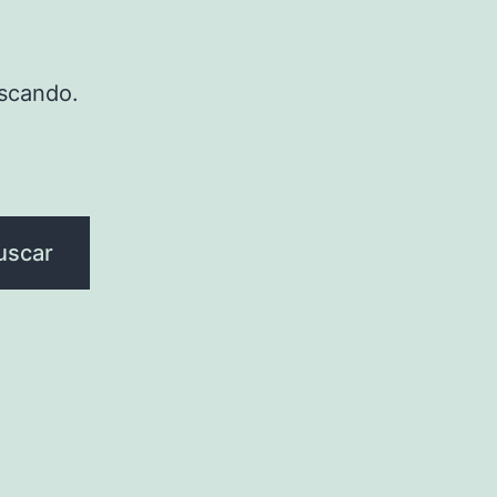
scando.