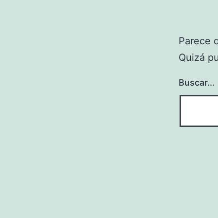
Parece 
Quizá p
Buscar...