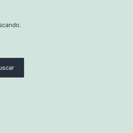
scando.