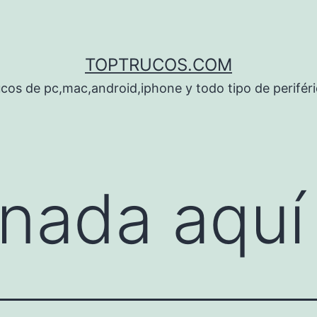
TOPTRUCOS.COM
cos de pc,mac,android,iphone y todo tipo de perifér
nada aquí