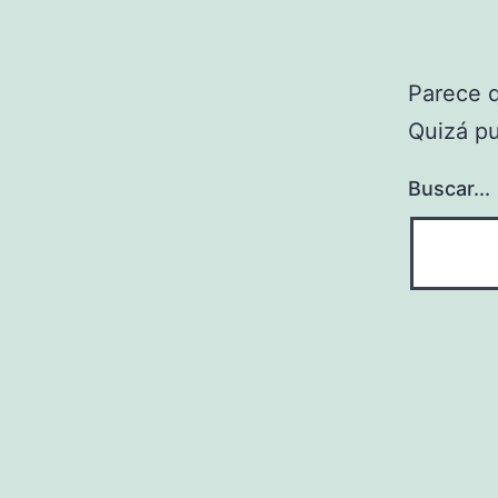
Parece 
Quizá p
Buscar...