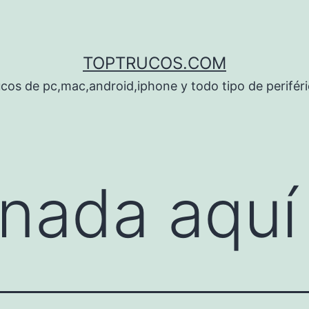
TOPTRUCOS.COM
cos de pc,mac,android,iphone y todo tipo de perifér
nada aquí