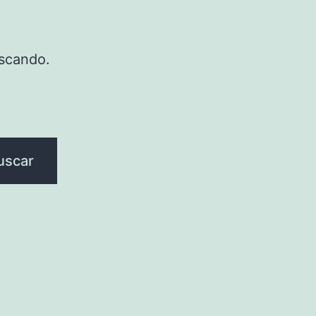
scando.