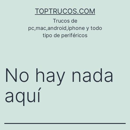
Saltar
TOPTRUCOS.COM
al
Trucos de
contenido
pc,mac,android,iphone y todo
tipo de periféricos
No hay nada
aquí