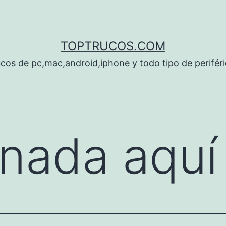
TOPTRUCOS.COM
cos de pc,mac,android,iphone y todo tipo de perifér
nada aquí