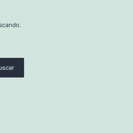
scando.