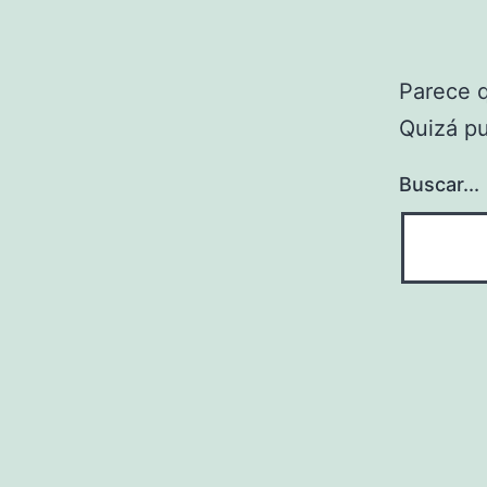
Parece 
Quizá p
Buscar...