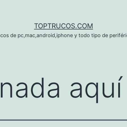
TOPTRUCOS.COM
cos de pc,mac,android,iphone y todo tipo de perifér
nada aquí