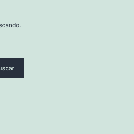
scando.