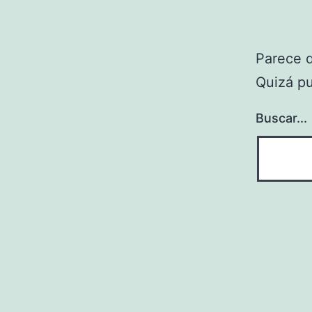
Parece 
Quizá p
Buscar...