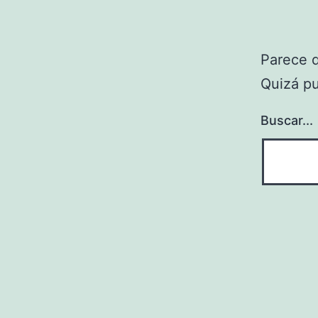
Parece 
Quizá p
Buscar...