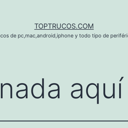
TOPTRUCOS.COM
cos de pc,mac,android,iphone y todo tipo de perifér
nada aquí