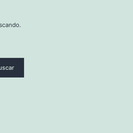
scando.