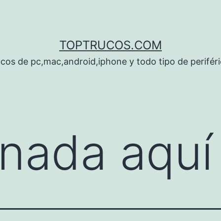
TOPTRUCOS.COM
cos de pc,mac,android,iphone y todo tipo de perifér
nada aquí