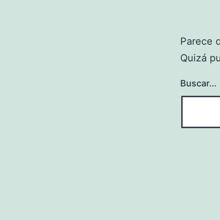
Parece 
Quizá p
Buscar...