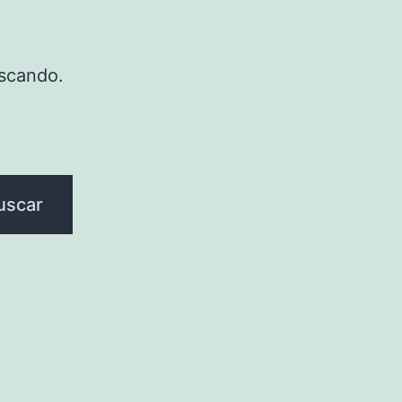
scando.