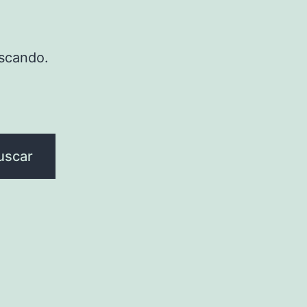
scando.