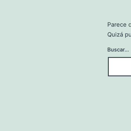
Parece 
Quizá p
Buscar...