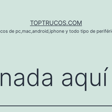
TOPTRUCOS.COM
cos de pc,mac,android,iphone y todo tipo de perifér
nada aquí