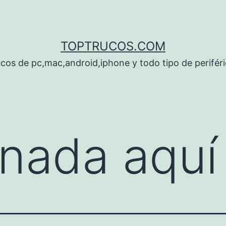
TOPTRUCOS.COM
cos de pc,mac,android,iphone y todo tipo de perifér
nada aquí