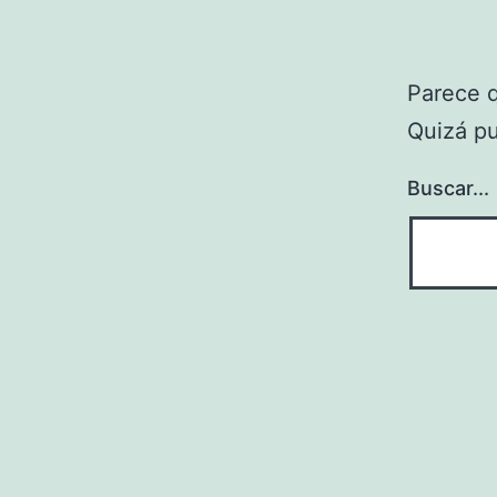
Parece 
Quizá p
Buscar...