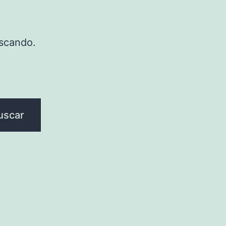
scando.