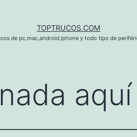
TOPTRUCOS.COM
cos de pc,mac,android,iphone y todo tipo de perifér
nada aquí