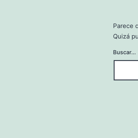
Parece 
Quizá p
Buscar...