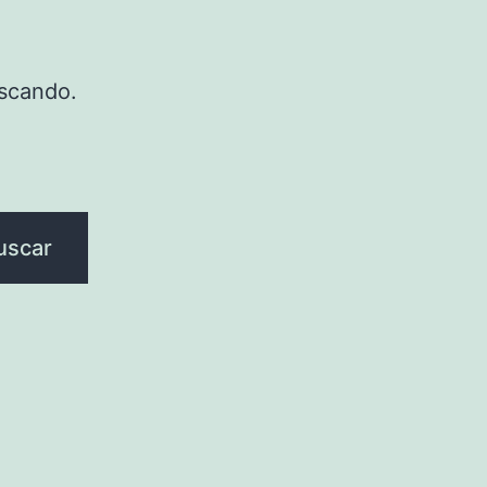
scando.