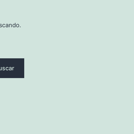
scando.