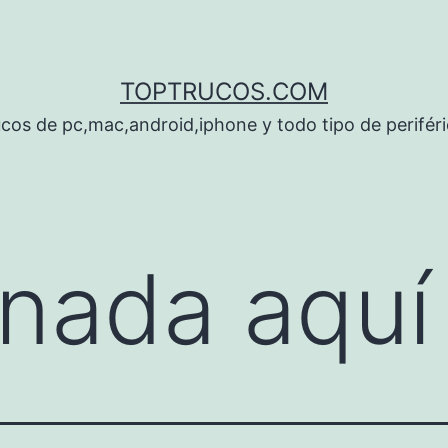
TOPTRUCOS.COM
cos de pc,mac,android,iphone y todo tipo de perifér
nada aquí