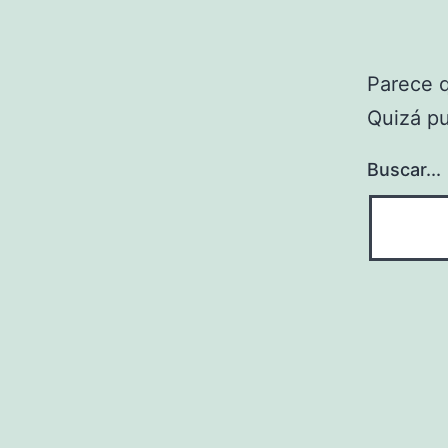
Parece 
Quizá p
Buscar...