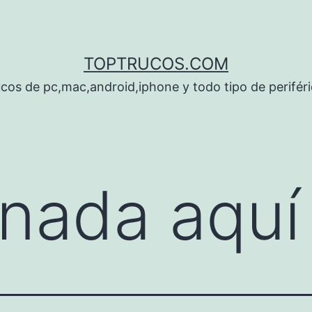
TOPTRUCOS.COM
cos de pc,mac,android,iphone y todo tipo de perifér
nada aquí