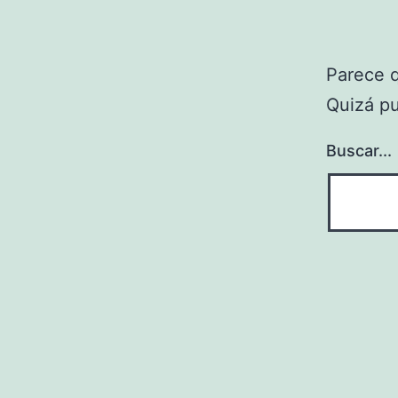
Parece 
Quizá p
Buscar...