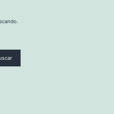
scando.