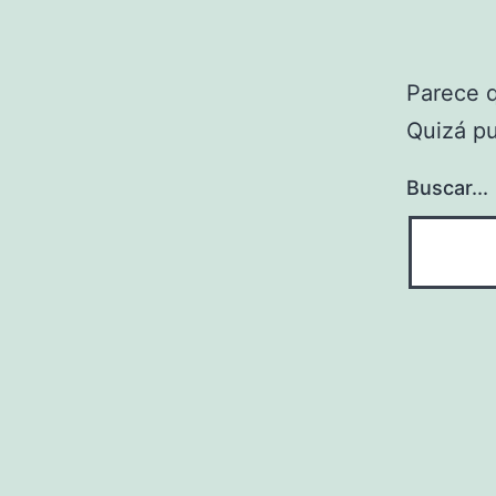
Parece 
Quizá p
Buscar...