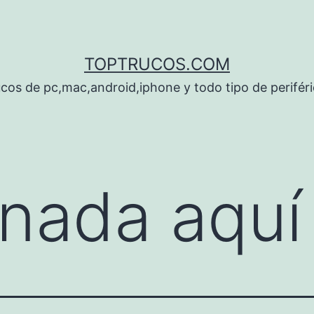
TOPTRUCOS.COM
cos de pc,mac,android,iphone y todo tipo de perifér
nada aquí