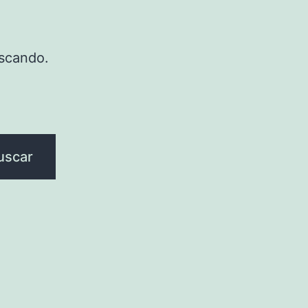
scando.