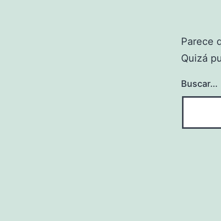
Parece 
Quizá p
Buscar...