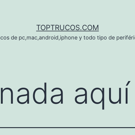
TOPTRUCOS.COM
cos de pc,mac,android,iphone y todo tipo de perifér
nada aquí