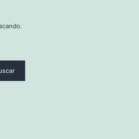
scando.