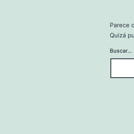
Parece 
Quizá p
Buscar...