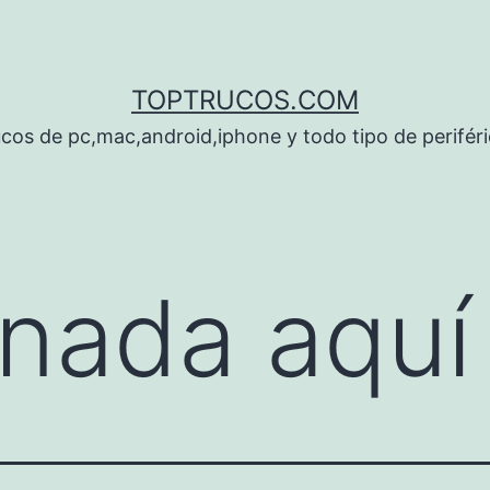
TOPTRUCOS.COM
cos de pc,mac,android,iphone y todo tipo de perifér
nada aquí