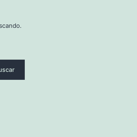
scando.