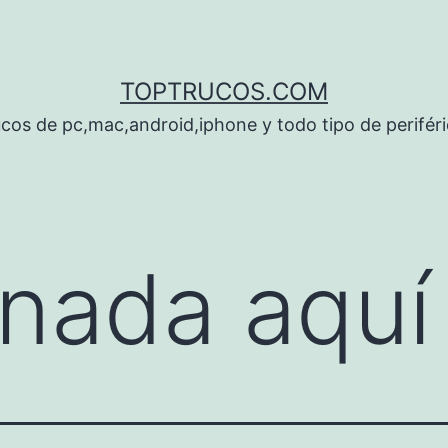
TOPTRUCOS.COM
cos de pc,mac,android,iphone y todo tipo de perifér
nada aquí