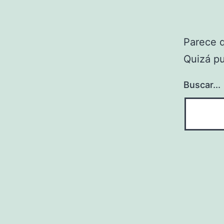
Parece 
Quizá p
Buscar...