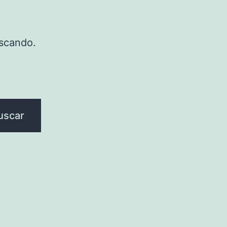
scando.