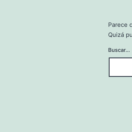
Parece 
Quizá p
Buscar...