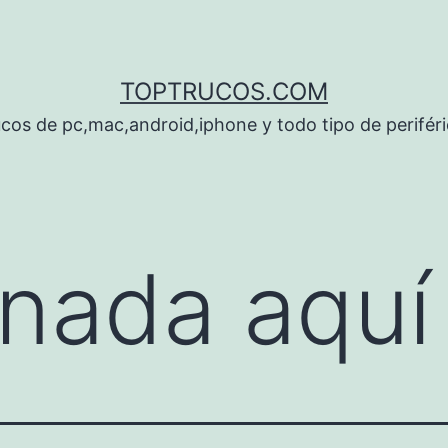
TOPTRUCOS.COM
cos de pc,mac,android,iphone y todo tipo de perifér
nada aquí