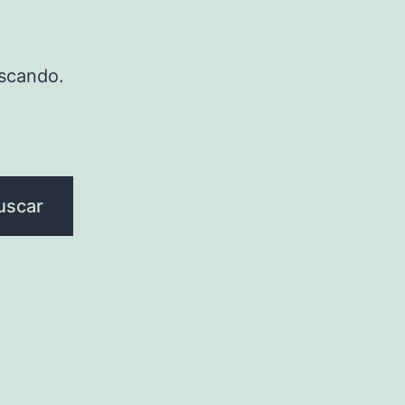
scando.