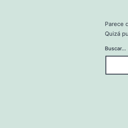
Parece 
Quizá p
Buscar...