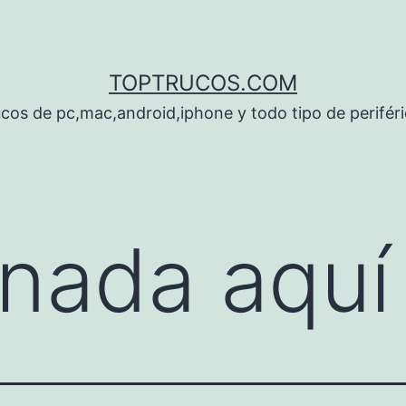
TOPTRUCOS.COM
cos de pc,mac,android,iphone y todo tipo de perifér
nada aquí