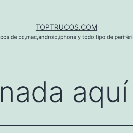
TOPTRUCOS.COM
cos de pc,mac,android,iphone y todo tipo de perifér
nada aquí