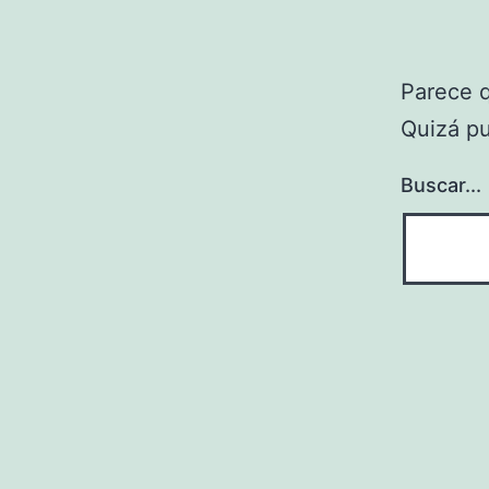
Parece 
Quizá p
Buscar...