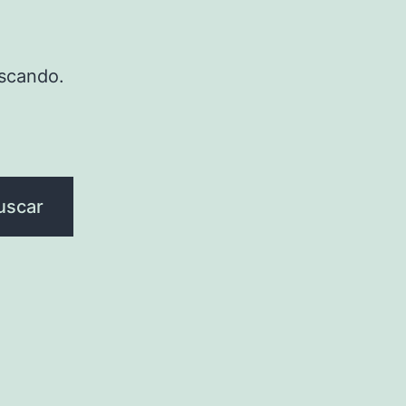
scando.