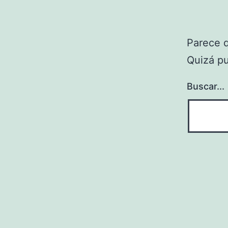
Parece 
Quizá p
Buscar...