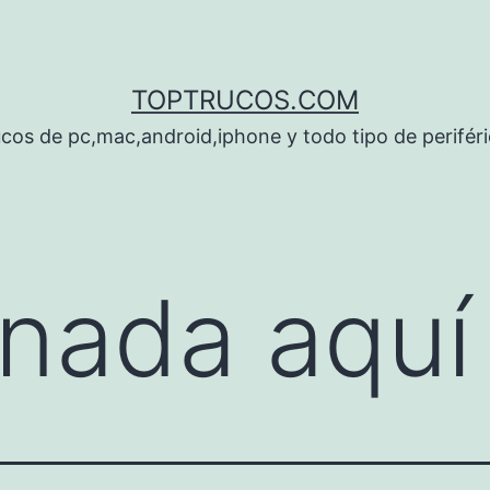
TOPTRUCOS.COM
cos de pc,mac,android,iphone y todo tipo de perifér
nada aquí