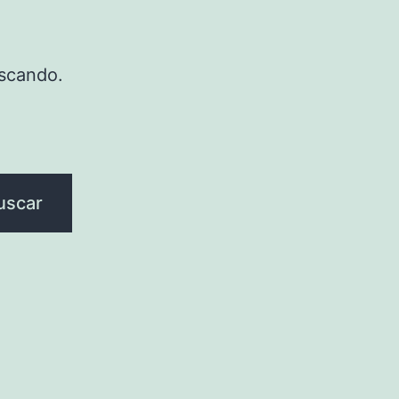
scando.