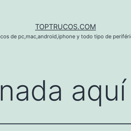
TOPTRUCOS.COM
cos de pc,mac,android,iphone y todo tipo de perifér
nada aquí