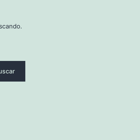
scando.