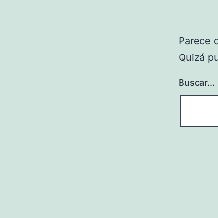
Parece 
Quizá p
Buscar...